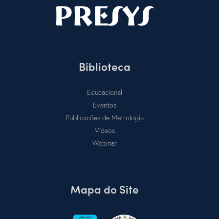
Biblioteca
Educacional
Eventos
Publicações de Metrologia
Vídeos
Webinar
Mapa do Site