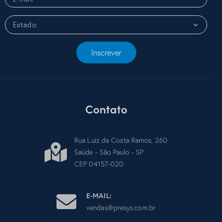
Inscrever
Contato
Rua Luiz da Costa Ramos, 260
Saúde - São Paulo - SP
CEP 04157-020
E-MAIL:
vendas@presys.com.br