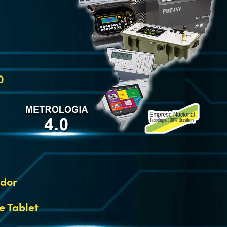
0
dor
e Tablet