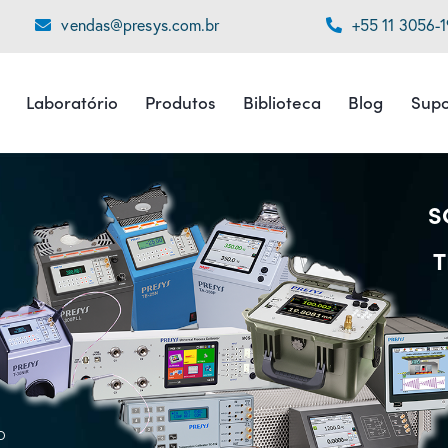
vendas@presys.com.br
+55 11 3056-
Laboratório
Produtos
Biblioteca
Blog
Supo
S
T
o