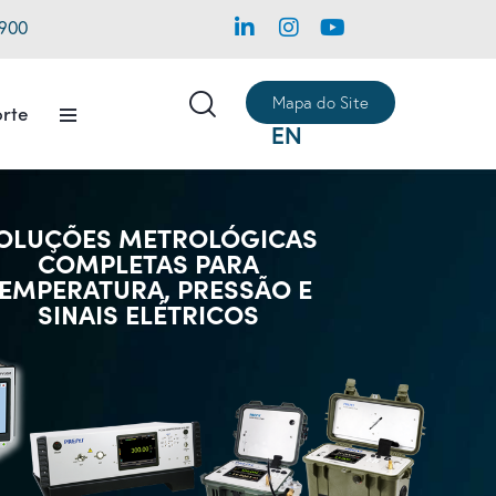
1900
Mapa do Site
rte
EN
OLUÇÕES METROLÓGICAS
COMPLETAS PARA
EMPERATURA, PRESSÃO E
SINAIS ELÉTRICOS