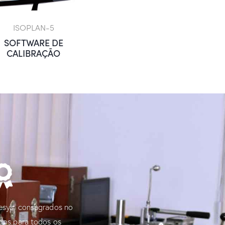
ISOPLAN-5
SOFTWARE DE
CALIBRAÇÃO
esys, consagrados no
ados para todos os