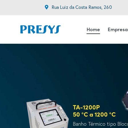
Rua Luiz da Costa Ramos, 260
Home
Empresa
TA-1200P
50 °C a 1200 °C
Banho Térmico tipo Bloc