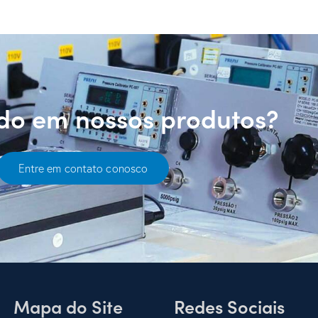
ado em nossos produtos?
Entre em contato conosco
Mapa do Site
Redes Sociais