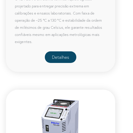
projetado para entregar precisão extrema em
calibrações e ensaios laboratoriais. Com faixa de
operação de –25 ºC a 130 ºC e estabilidade da ordem
de milésimos de grau Celsius, ele garante resultados
confiáveis mesmo em aplicações metrológicas mais
exigentes.
Detalhes