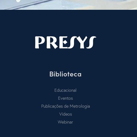
Biblioteca
Educacional
Eventos
Publicações de Metrologia
Vídeos
Webinar