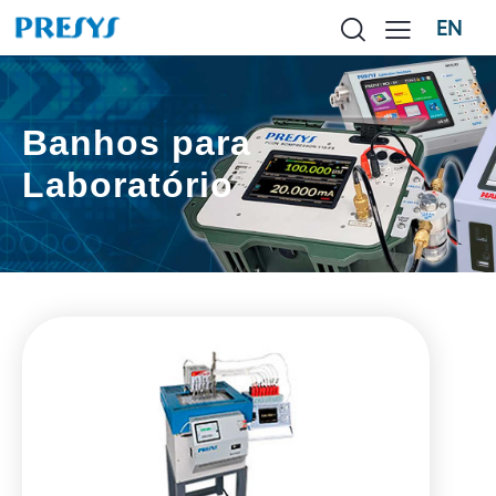
EN
Banhos para
Laboratório