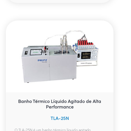
Banho Térmico Líquido Agitado de Alta
Performance
TLA-25N
O TLA-25N é um banho térmico líquido agitado