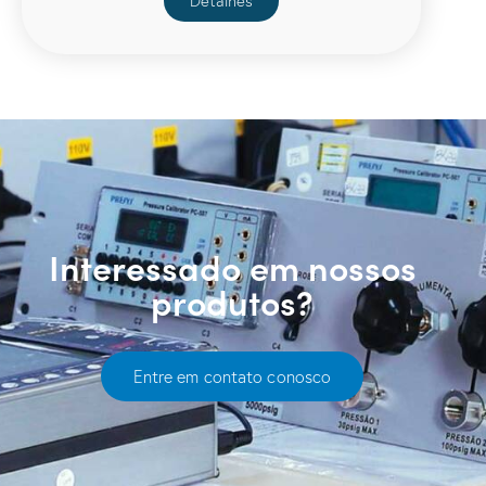
Detalhes
Interessado em nossos
produtos?
Entre em contato conosco