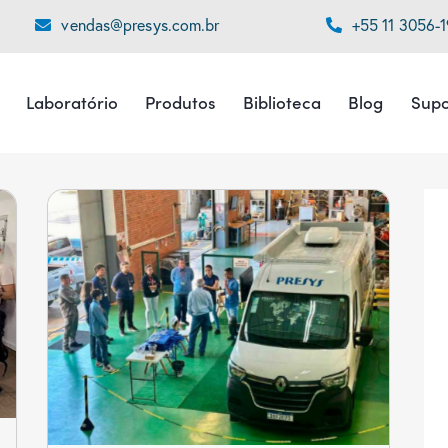
vendas@presys.com.br
+55 11 3056-
Laboratório
Produtos
Biblioteca
Blog
Supo