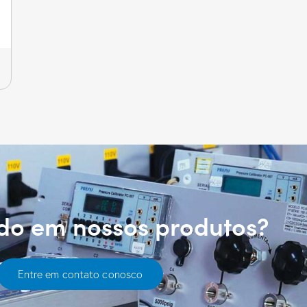
ado em nossos produtos?
Entre em contato conosco