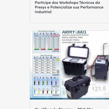
Participe dos Workshops Técnicos da
Presys e Potencialize sua Performance
Industrial
Qualificação Térmica – RDC 304