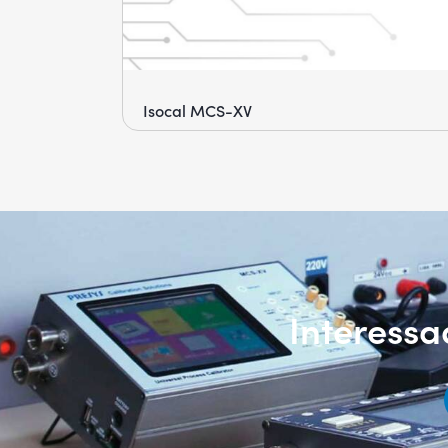
Isocal MCS-XV
Interess