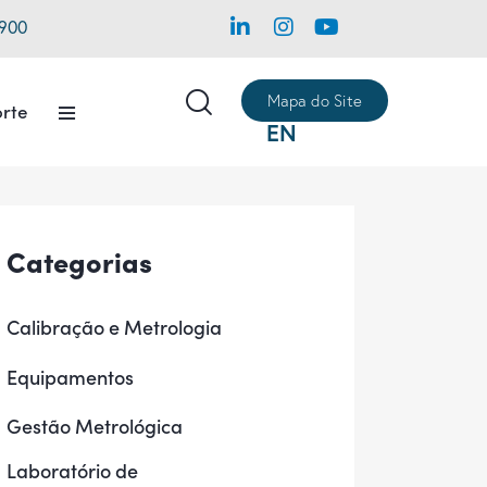
1900
Mapa do Site
rte
EN
Categorias
Calibração e Metrologia
Equipamentos
Gestão Metrológica
Laboratório de