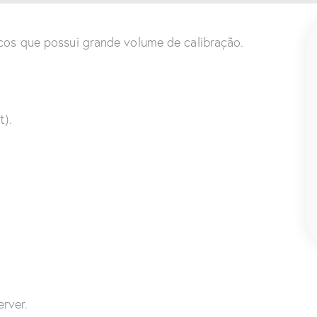
cos que possui grande volume de calibração.
t).
erver.