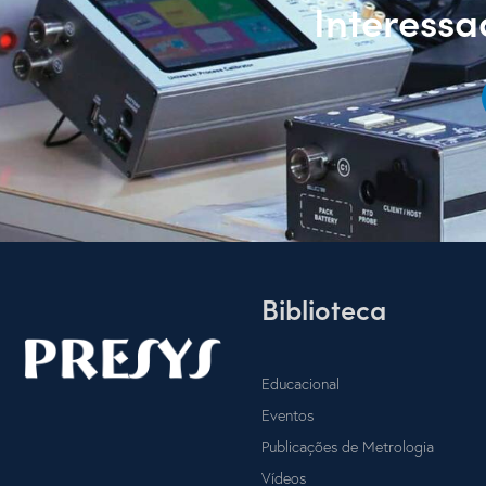
Interess
Biblioteca
Educacional
Eventos
Publicações de Metrologia
Vídeos