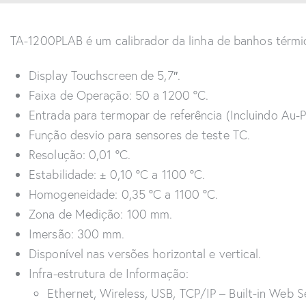
TA-1200PLAB é um calibrador da linha de banhos térmi
Display Touchscreen de 5,7″.
Faixa de Operação: 50 a 1200 ºC.
Entrada para termopar de referência (Incluindo Au-P
Função desvio para sensores de teste TC.
Resolução: 0,01 ºC.
Estabilidade: ± 0,10 ºC a 1100 ºC.
Homogeneidade: 0,35 ºC a 1100 ºC.
Zona de Medição: 100 mm.
Imersão: 300 mm.
Disponível nas versões horizontal e vertical.
Infra-estrutura de Informação:
Ethernet, Wireless, USB, TCP/IP – Built-in Web S