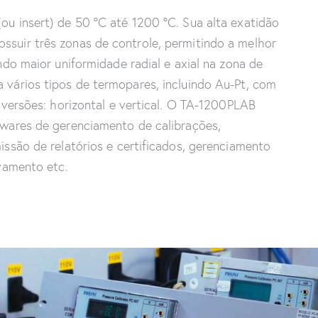
u insert) de 50 ºC até 1200 ºC. Sua alta exatidão
suir três zonas de controle, permitindo a melhor
ndo maior uniformidade radial e axial na zona de
vários tipos de termopares, incluindo Au-Pt, com
 versões: horizontal e vertical. O TA-1200PLAB
twares de gerenciamento de calibrações,
ssão de relatórios e certificados, gerenciamento
vamento etc.