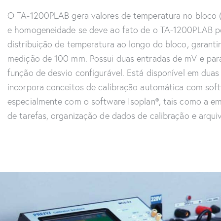
O TA-1200PLAB gera valores de temperatura no bloco (o
e homogeneidade se deve ao fato de o TA-1200PLAB pos
distribuição de temperatura ao longo do bloco, garanti
medição de 100 mm. Possui duas entradas de mV e para 
função de desvio configurável. Está disponível em duas
incorpora conceitos de calibração automática com sof
especialmente com o software Isoplan®, tais como a emi
de tarefas, organização de dados de calibração e arqui