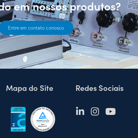
ado em nossos produtos?
Entre em contato conosco
Mapa do Site
Redes Sociais