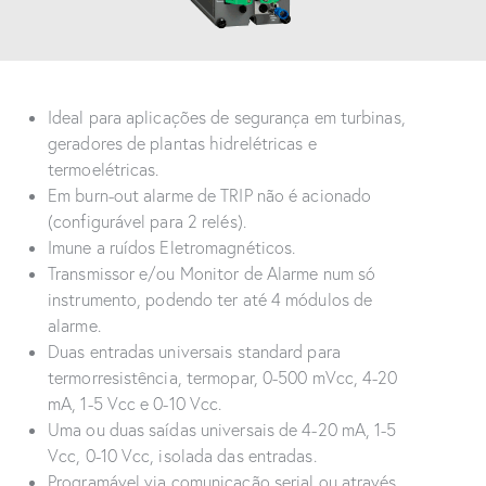
Ideal para aplicações de segurança em turbinas,
geradores de plantas hidrelétricas e
termoelétricas.
Em burn-out alarme de TRIP não é acionado
(configurável para 2 relés).
Imune a ruídos Eletromagnéticos.
Transmissor e/ou Monitor de Alarme num só
instrumento, podendo ter até 4 módulos de
alarme.
Duas entradas universais standard para
termorresistência, termopar, 0-500 mVcc, 4-20
mA, 1-5 Vcc e 0-10 Vcc.
Uma ou duas saídas universais de 4-20 mA, 1-5
Vcc, 0-10 Vcc, isolada das entradas.
Programável via comunicação serial ou através