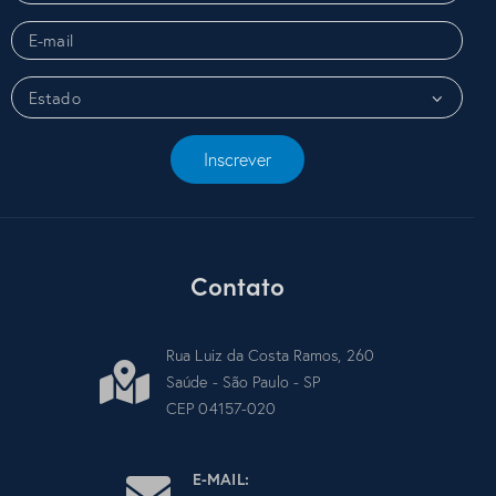
Inscrever
Contato
Rua Luiz da Costa Ramos, 260
Saúde - São Paulo - SP
CEP 04157-020
E-MAIL: