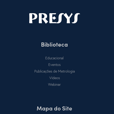
Biblioteca
Educacional
Eventos
Publicações de Metrologia
Vídeos
Webinar
Mapa do Site