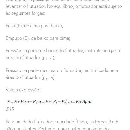
levantar o flutuador. No equilíbrio, o flutuador está sujeito
às seguintes forças:
Peso (P), de cima para baixo;
Empuxo (E), de baixo para cima;
Pressão na parte de baixo do flutuador, multiplicada pela
área do flutuador (p
. a);
1
Pressão na parte de cima do flutuador, multiplicada pela
área do flutuador (p
. a).
2
Vale a expressão:
5.15
Para um dado flutuador e um dado fluido, as forças
P
e
E
são constantes. Portanto, para qualquer posição do