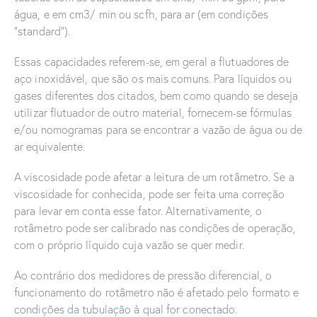
água, e em cm3/ min ou scfh, para ar (em condições
“standard”).
Essas capacidades referem-se, em geral a flutuadores de
aço inoxidável, que são os mais comuns. Para líquidos ou
gases diferentes dos citados, bem como quando se deseja
utilizar flutuador de outro material, fornecem-se fórmulas
e/ou nomogramas para se encontrar a vazão de água ou de
ar equivalente.
A viscosidade pode afetar a leitura de um rotâmetro. Se a
viscosidade for conhecida, pode ser feita uma correção
para levar em conta esse fator. Alternativamente, o
rotâmetro pode ser calibrado nas condições de operação,
com o próprio líquido cuja vazão se quer medir.
Ao contrário dos medidores de pressão diferencial, o
funcionamento do rotâmetro não é afetado pelo formato e
condições da tubulação à qual for conectado.