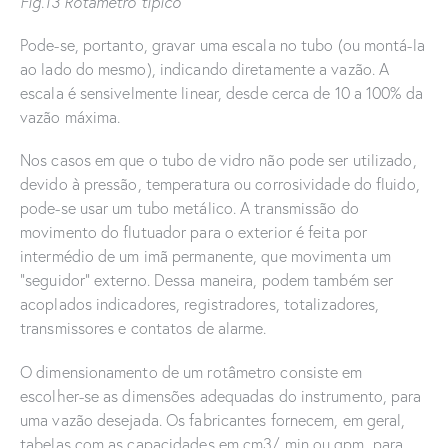
Fig.13 Rotâmetro típico
Pode-se, portanto, gravar uma escala no tubo (ou montá-la
ao lado do mesmo), indicando diretamente a vazão. A
escala é sensivelmente linear, desde cerca de 10 a 100% da
vazão máxima.
Nos casos em que o tubo de vidro não pode ser utilizado,
devido à pressão, temperatura ou corrosividade do fluido,
pode-se usar um tubo metálico. A transmissão do
movimento do flutuador para o exterior é feita por
intermédio de um imã permanente, que movimenta um
“seguidor” externo. Dessa maneira, podem também ser
acoplados indicadores, registradores, totalizadores,
transmissores e contatos de alarme.
O dimensionamento de um rotâmetro consiste em
escolher-se as dimensões adequadas do instrumento, para
uma vazão desejada. Os fabricantes fornecem, em geral,
tabelas com as capacidades em cm3/ min ou gpm, para