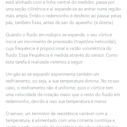
está alinhado com a linha central do medidor, passa por
uma seção cilíndrica e aí expande-se ao entrar numa região
mais ampla. Então o redemoinho é desfeito ao passar pelas
pás, também fixas, antes de sair do aparelho (a direita).
Quando o fluido em rodopio se expande, o seu vórtice
inicia um movimento de precessão (trajetória helicoidal),
cuja frequência é proporcional a vazão volumétrica do
fluido. Essa frequência é medida através do sensor. Como
esta tarefa é realizada veremos a seguir.
Um gás ao se expandir experimenta também um
resfriamento, ou seja, a sua temperatura diminui. No nosso
caso, o resfriamento não é uniforme, pois o vórtice tem
uma velocidade de rotação maior que o resto do fluido em
redemoinho; devido a isso sua temperatura é menor.
O sensor, um termistor de resistência variável com a
temperatura, é alimentado com uma corrente contínua e,