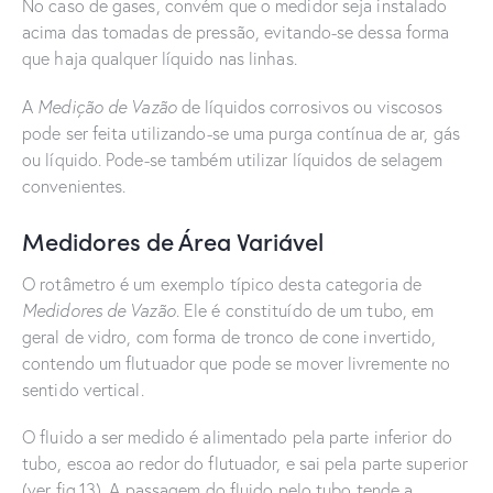
No caso de gases, convém que o medidor seja instalado
acima das tomadas de pressão, evitando-se dessa forma
que haja qualquer líquido nas linhas.
A
Medição de Vazão
de líquidos corrosivos ou viscosos
pode ser feita utilizando-se uma purga contínua de ar, gás
ou líquido. Pode-se também utilizar líquidos de selagem
convenientes.
Medidores de Área Variável
O rotâmetro é um exemplo típico desta categoria de
Medidores de Vazão
. Ele é constituído de um tubo, em
geral de vidro, com forma de tronco de cone invertido,
contendo um flutuador que pode se mover livremente no
sentido vertical.
O fluido a ser medido é alimentado pela parte inferior do
tubo, escoa ao redor do flutuador, e sai pela parte superior
(ver fig.13). A passagem do fluido pelo tubo tende a