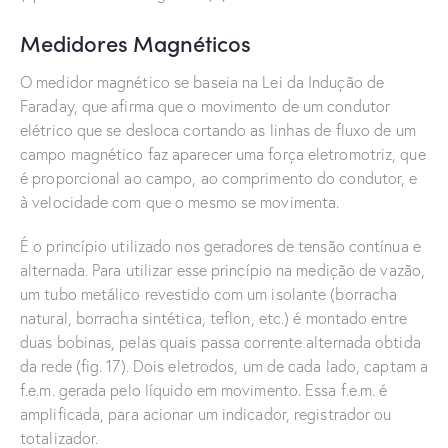
Medidores Magnéticos
O medidor magnético se baseia na Lei da Indução de
Faraday, que afirma que o movimento de um condutor
elétrico que se desloca cortando as linhas de fluxo de um
campo magnético faz aparecer uma força eletromotriz, que
é proporcional ao campo, ao comprimento do condutor, e
à velocidade com que o mesmo se movimenta.
É o princípio utilizado nos geradores de tensão contínua e
alternada. Para utilizar esse princípio na medição de vazão,
um tubo metálico revestido com um isolante (borracha
natural, borracha sintética, teflon, etc.) é montado entre
duas bobinas, pelas quais passa corrente alternada obtida
da rede (fig. 17). Dois eletrodos, um de cada lado, captam a
f.e.m. gerada pelo líquido em movimento. Essa f.e.m. é
amplificada, para acionar um indicador, registrador ou
totalizador.