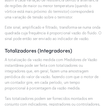
assim a cada variação de resistência devido a alternância
de regiões de maior ou menor temperatura (quando o
vórtice está mais próximo do termistor) corresponderá
uma variação de tensão sobre o termistor.
Este sinal, amplificado e filtrado, transforma-se numa onda
quadrada cuja frequência é proporcional vazão do fluido. O
sinal pode então ser enviado ao indicador de vazão.
Totalizadores (Integradores)
A totalização da vazão medida com
Medidores de Vazão
instantânea pode ser feita com totalizadores ou
integradores que, em geral, fazem uma amostragem
periódica do valor da vazão. fazendo com que o motor de
um contador gire, em cada período, um tempo
proporcional à porcentagem da vazão medida.
Tais totalizadores podem ser fornecidos montados em
conjunto com indicadores, registradores ou controladores,