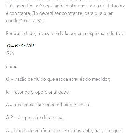
flutuador,
p
. a é constante. Visto que a área do flutuador

é constante,
p
deverá ser constante, para qualquer

condição de vazão.
Por outro lado, a vazão é dada por uma expressão do tipo:
5.16
onde:
Q
= vazão de fluido que escoa através do medidor;
K
= fator de proporcionalidade;
A
= área anular por onde o fluido escoa; e
Δ P = é a pressão diferencial.
Acabamos de verificar que
P é constante, para qualquer
