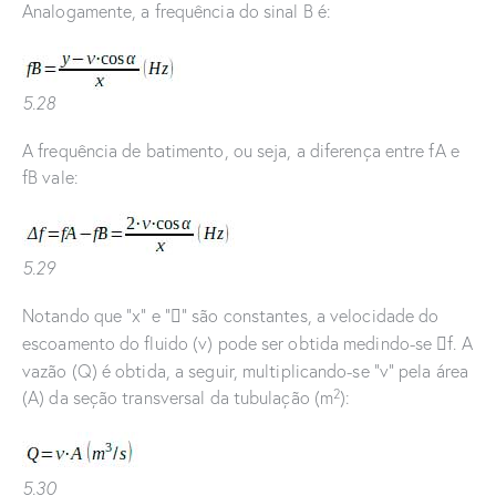
Analogamente, a frequência do sinal B é:
5.28
A frequência de batimento, ou seja, a diferença entre fA e
fB vale:
5.29
Notando que “x” e “
” são constantes, a velocidade do

escoamento do fluido (v) pode ser obtida medindo-se
f. A

vazão (Q) é obtida, a seguir, multiplicando-se “v” pela área
2
(A) da seção transversal da tubulação (m
):
5.30