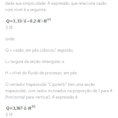
dada sua simplicidade. A expressão que relaciona vazão
com nível é a seguinte:
5.18
onde:
Q = vazão, em pés cúbicos/ segundo;
L= largura da seção retangular; e
H = nível do fluido de processo, em pés
O vertedor trapezoidal “Cipoletti” tem uma seção
trapezoidal, com lados inclinados na proporção de 1 para 4
(horizontal para vertical). A expressão é:
5.19