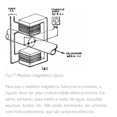
Fig.17 Medidor magnético típico
Para que o medidor magnético funcione a contento, o
líquido deve ter uma condutividade elétrica mínima. Ele
serve, portanto, para medir a vazão de água, soluções
aquosas, ácidos, etc. Não pode, entretanto, ser utilizado
com hidrocarbonetos, que são isolantes elétricos.