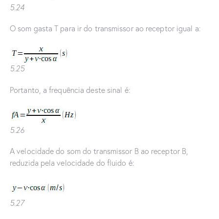
5.24
O som gasta T para ir do transmissor ao receptor igual a:
5.25
Portanto, a frequência deste sinal é:
5.26
A velocidade do som do transmissor B ao receptor B,
reduzida pela velocidade do fluido é:
5.27