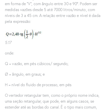
em forma de “V”, com ângulo entre 30 e 90º. Podem ser
medidas vazões desde 5 até 7000 litros/minuto, com
níveis de 3 a 45 cm. A relação entre vazão e nível é dada
pela expressão:
5.17
onde:
Q = vazão, em pés cúbicos/ segundo;
Ø = ângulo, em graus; e
H = nível do fluido de processo, em pés
O vertedor retangular tem, como o próprio nome indica,
uma seção retangular, que pode, em alguns casos, se
estender até as bordas do canal. É o tipo mais comum,