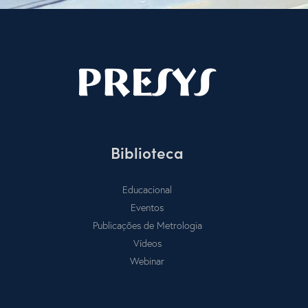
Biblioteca
Educacional
Eventos
Publicações de Metrologia
Vídeos
Webinar