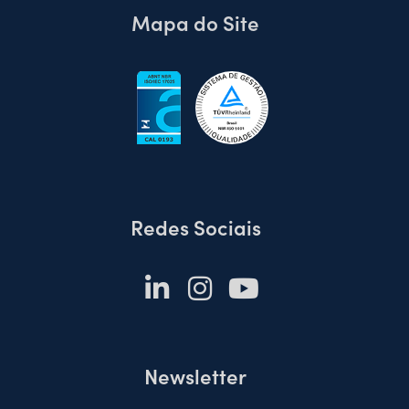
Mapa do Site
Redes Sociais
Newsletter