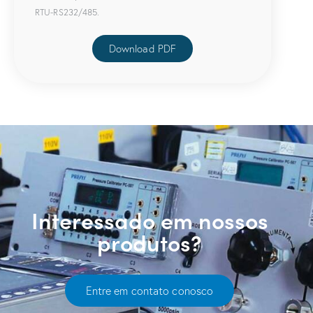
RTU-RS232/485.
Download PDF
Interessado em nossos
produtos?
Entre em contato conosco