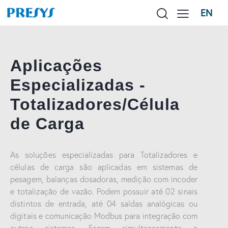
EN
Aplicações
Especializadas -
Totalizadores/Célula
de Carga
As soluções especializadas para Totalizadores e
células de carga são aplicadas em sistemas de
pesagem, balanças dosadoras, medição com incoder
e totalização de vazão. Podem possuir até 02 sinais
distintos de entrada, até 04 saídas analógicas ou
digitais e comunicação Modbus para integração com