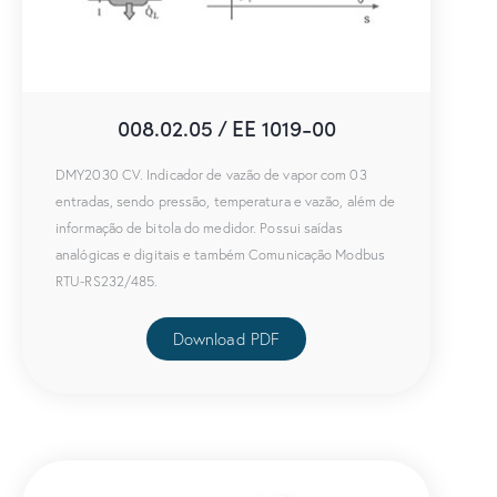
008.02.05 / EE 1019-00
DMY2030 CV. Indicador de vazão de vapor com 03
entradas, sendo pressão, temperatura e vazão, além de
informação de bitola do medidor. Possui saídas
analógicas e digitais e também Comunicação Modbus
RTU-RS232/485.
Download PDF