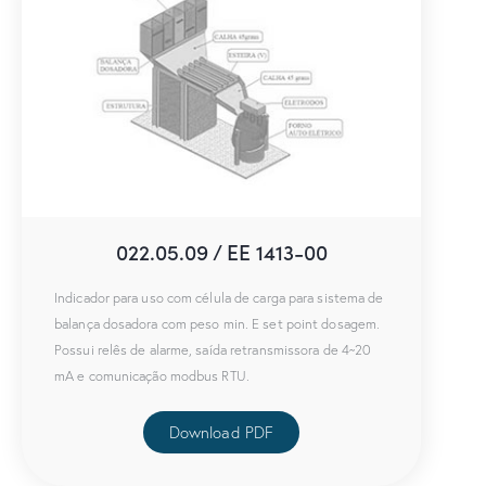
022.05.09 / EE 1413-00
Indicador para uso com célula de carga para sistema de
balança dosadora com peso min. E set point dosagem.
Possui relês de alarme, saída retransmissora de 4~20
mA e comunicação modbus RTU.
Download PDF