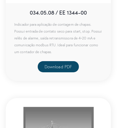
034.05.08 / EE 1344-00
Indicador para aplicação de contagem de chapas.
Possui entrada de contato seco para start, stop. Possui
relês de alarme, saída retransmissora de 4~20 mA e
comunicação modbus RTU. Ideal para funcionar como
um contador de chapas.
Download PDF