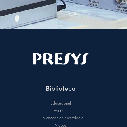
Biblioteca
Educacional
Eventos
Publicações de Metrologia
Vídeos