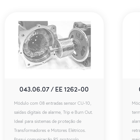
043.06.07 / EE 1262-00
Módulo com 08 entradas sensor CU-10,
Mód
saídas digitais de alarme, Trip e Burn Out.
term
Ideal para sistemas de proteção de
ala
Transformadores e Motores Elétricos.
retr
Possui comunicação RS protocolo
maio