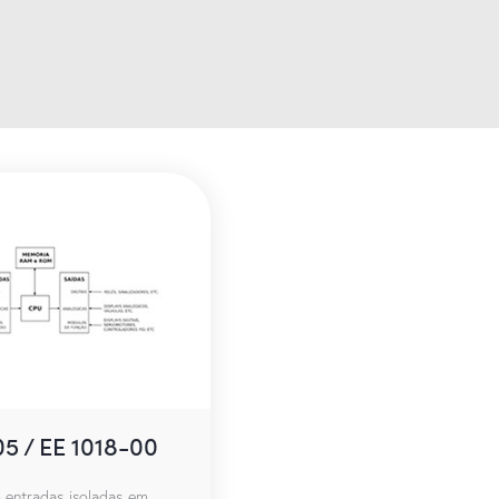
05 / EE 1018-00
entradas isoladas em