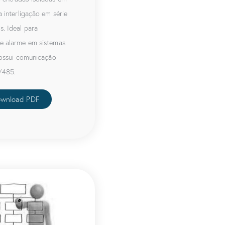
 interligação em série
. Ideal para
e alarme em sistemas
Possui comunicação
/485.
wnload PDF