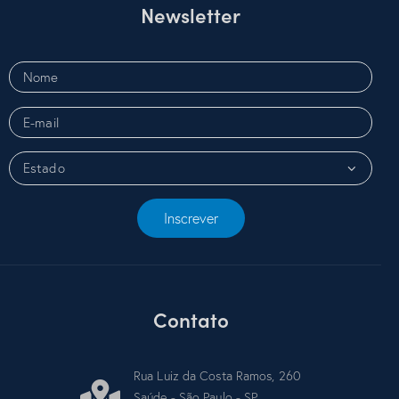
Newsletter
Inscrever
Contato
Rua Luiz da Costa Ramos, 260
Saúde - São Paulo - SP