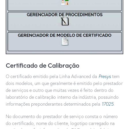
Certificado de Calibração
O certificado emitido pela Linha Advanced da
Presys
tem
dois modelos, um que geralmente é emitido pelo prestador
de serviços e outro que muitas vezes é feito dentro do
laboratório de calibração interno da indústria, possuindo
informações preponderantes determinados pela
17025
.
No documento do prestador de serviço consta o número
do certificado, nome do cliente, logotipo carregado na