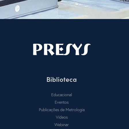
Biblioteca
Educacional
Eventos
Publicações de Metrologia
Vídeos
Webinar