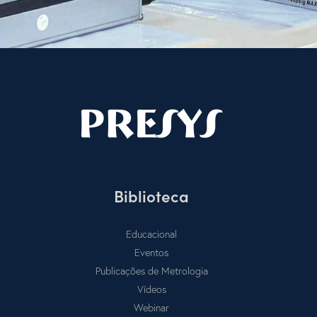
Biblioteca
Educacional
Eventos
Publicações de Metrologia
Vídeos
Webinar