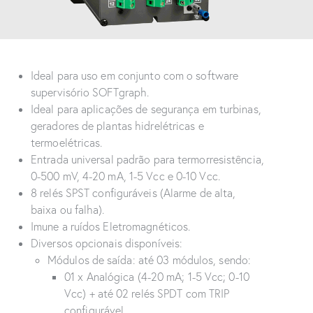
Ideal para uso em conjunto com o software
supervisório SOFTgraph.
Ideal para aplicações de segurança em turbinas,
geradores de plantas hidrelétricas e
termoelétricas.
Entrada universal padrão para termorresistência,
0-500 mV, 4-20 mA, 1-5 Vcc e 0-10 Vcc.
8 relés SPST configuráveis (Alarme de alta,
baixa ou falha).
Imune a ruídos Eletromagnéticos.
Diversos opcionais disponíveis:
Módulos de saída: até 03 módulos, sendo:
01 x Analógica (4-20 mA; 1-5 Vcc; 0-10
Vcc) + até 02 relés SPDT com TRIP
configurável.