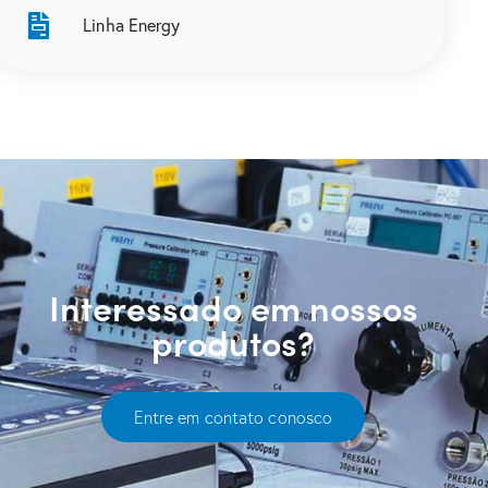
Linha Energy
Interessado em nossos
produtos?
Entre em contato conosco