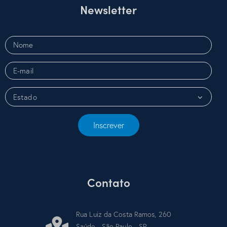
Newsletter
Inscrever
Contato
Rua Luiz da Costa Ramos, 260
Saúde - São Paulo - SP