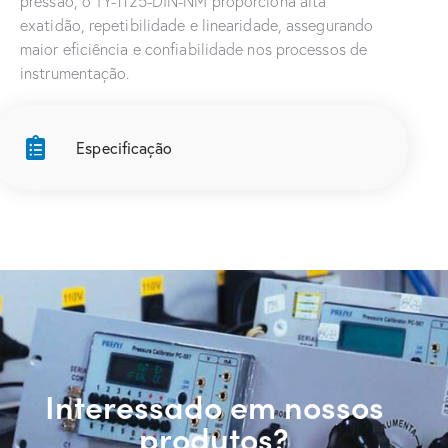
pressão, o TY-1125-DIN-NM proporciona alta
exatidão, repetibilidade e linearidade, assegurando
maior eficiência e confiabilidade nos processos de
instrumentação.
Especificação
Interessado em nossos
produtos?