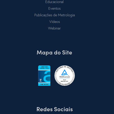
Educacional
Eventos
Publicações de Metrologia
Vídeos
Webinar
Mapa do Site
Redes Sociais