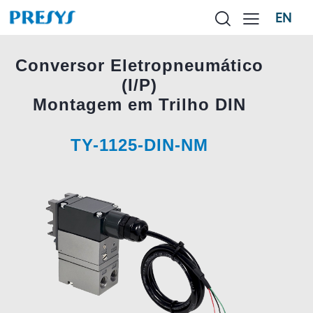
EN
Conversor Eletropneumático
(I/P)
Montagem em Trilho DIN
TY-1125-DIN-NM