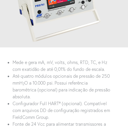
Mede e gera mA, mV, volts, ohms, RTD, TC, e Hz
com exatidão de até 0,01% do fundo de escala.
Até quatro módulos opcionais de pressão de 250
mmH
O a 10.000 psi. Possui referência
2
barométrica (opcional) para indicação de pressão
absoluta.
Configurador Full HART® (opcional). Compatível
com arquivos DD de configuração registrados em
FieldComm Group.
Fonte de 24 Vcc para alimentar transmissores a