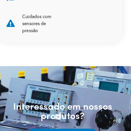
Cuidados com
sensores de
pressão
Interessado em nossos
produtos?