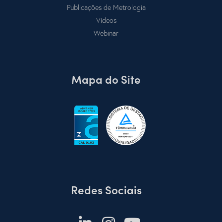
Publicações de Metrologia
Vídeos
Webinar
Mapa do Site
Redes Sociais