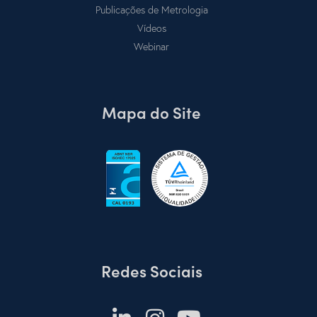
Publicações de Metrologia
Vídeos
Webinar
Mapa do Site
Redes Sociais