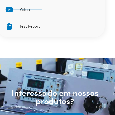
Vídeo
Test Report
Interessado em nossos
produtos?