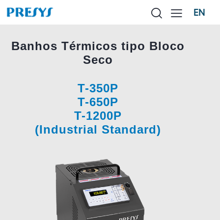
EN
Banhos Térmicos tipo Bloco
Seco
T-350P
T-650P
T-1200P
(Industrial Standard)