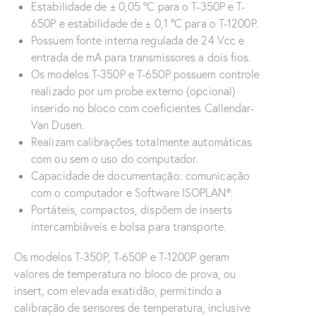
Estabilidade de ± 0,05 °C para o T-350P e T-
650P e estabilidade de ± 0,1 °C para o T-1200P.
Possuem fonte interna regulada de 24 Vcc e
entrada de mA para transmissores a dois fios.
Os modelos T-350P e T-650P possuem controle
realizado por um probe externo (opcional)
inserido no bloco com coeficientes Callendar-
Van Dusen.
Realizam calibrações totalmente automáticas
com ou sem o uso do computador.
Capacidade de documentação: comunicação
com o computador e Software ISOPLAN®.
Portáteis, compactos, dispõem de inserts
intercambiáveis e bolsa para transporte.
Os modelos T-350P, T-650P e T-1200P geram
valores de temperatura no bloco de prova, ou
insert, com elevada exatidão, permitindo a
calibração de sensores de temperatura, inclusive