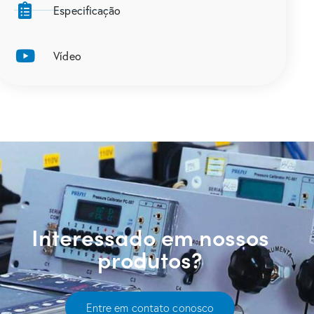
Especificação
Vídeo
Interessado em nossos
produtos?
Entre em contato conosco