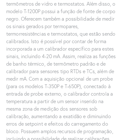
termômetros de vidro e termostatos. Além disso, o
modelo T-1200P possui a função de fonte de corpo
negro. Oferecem também a possibilidade de medir
os sinais gerados por termopares,
termorresistências e termostatos, que estão sendo
calibrados. Isto é possível por contar de forma
incorporada a um calibrador específico para estes
sinais, incluindo 4-20 mA. Assim, realiza as funções
de banho térmico, de termômetro padrão e de
calibrador para sensores tipo RTDs e TCs, além de
medir mA. Com a aquisição opcional de um probe
(para os modelos T-350P e T-650P), conectado à
entrada de probe externo, o calibrador controla a
temperatura a partir de um sensor inserido na
mesma zona de medição dos sensores sob
calibração, aumentando a exatidão e diminuindo
erros de setpoint e efeitos do carregamento do
bloco. Possuem amplos recursos de programação,
incluindo a possibilidade de realizar calibrações