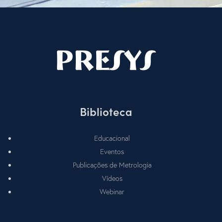
Biblioteca
Educacional
Eventos
Publicações de Metrologia
Vídeos
Webinar