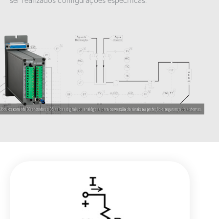
ser realizados configurações específicas.