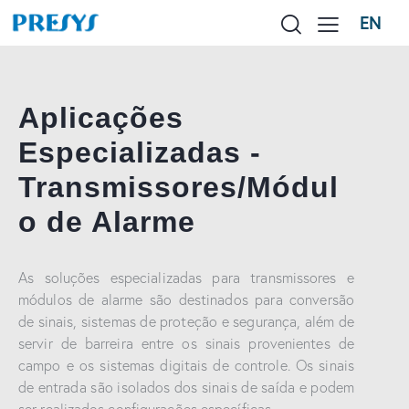
EN
Aplicações
Especializadas -
Transmissores/Módul
o de Alarme
As soluções especializadas para transmissores e
módulos de alarme são destinados para conversão
de sinais, sistemas de proteção e segurança, além de
servir de barreira entre os sinais provenientes de
campo e os sistemas digitais de controle. Os sinais
de entrada são isolados dos sinais de saída e podem